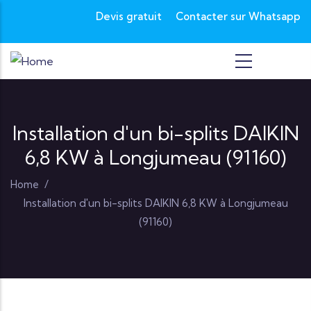
Skip to main content
Devis gratuit
Contacter sur Whatsapp
Installation d'un bi-splits DAIKIN
6,8 KW à Longjumeau (91160)
Home
/
Installation d'un bi-splits DAIKIN 6,8 KW à Longjumeau
(91160)