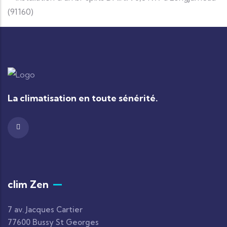
La climatisation en toute sénérité.
clim Zen
7 av. Jacques Cartier
77600 Bussy St Georges