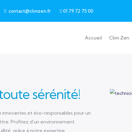
contact@climzen.fr
01 79 72 75 00
Main navigation
Accueil
Clim Zen
 toute sérénité!
on innovantes et éco-responsables pour un
être. Profitez d’un environnement
quillité, grâce à notre expertise.