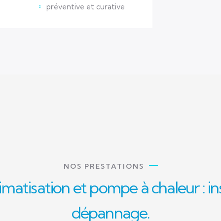
préventive et curative
NOS PRESTATIONS
imatisation et pompe à chaleur : in
dépannage.