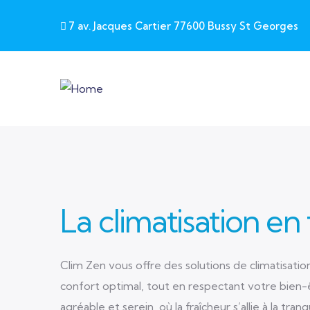
Skip to main content
7 av. Jacques Cartier 77600 Bussy St Georges
La climatisation en
Clim Zen vous offre des solutions de climatisati
confort optimal, tout en respectant votre bien-
agréable et serein, où la fraîcheur s’allie à la tran